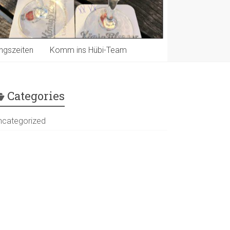
ngszeiten
Komm ins Hübi-Team
Categories
ncategorized