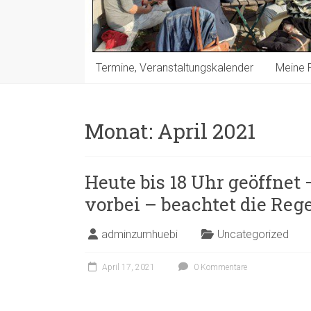
Termine, Veranstaltungskalender
Meine 
Monat:
April 2021
Heute bis 18 Uhr geöffne
vorbei – beachtet die Reg
adminzumhuebi
Uncategorized
April 17, 2021
0 Kommentare