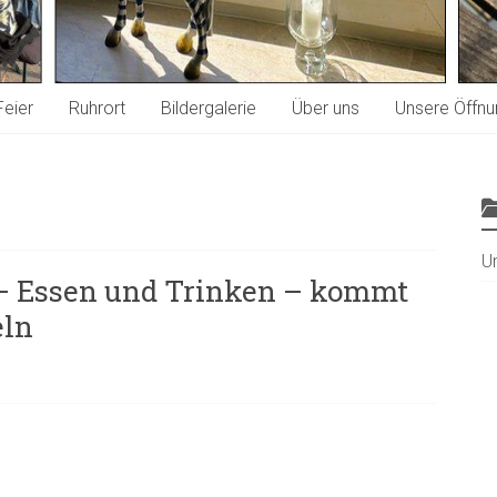
Feier
Ruhrort
Bildergalerie
Über uns
Unsere Öffnu
U
t – Essen und Trinken – kommt
eln